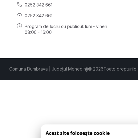
0252 342 661
0252 342 661
Program de lucru cu publicul:
luni - vineri
08:00 - 16:00
Comuna Dumbrava | Județul Mehedinți
© 2026
Toate drepturile
Acest site folosește cookie