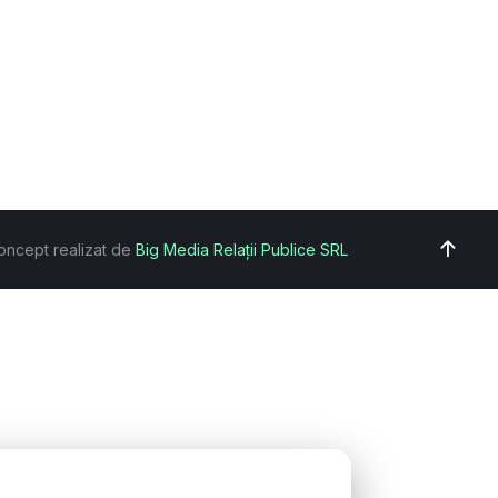
oncept realizat de
Big Media Relații Publice SRL