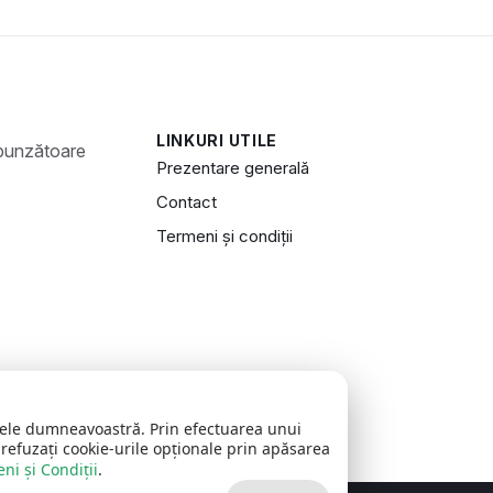
LINKURI UTILE
Prezentare generală
Contact
Termeni și condiții
zitele dumneavoastră. Prin efectuarea unui
 refuzați cookie-urile opționale prin apăsarea
ni și Condiții
.