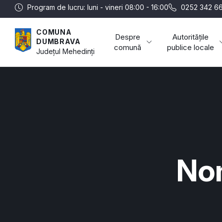
Program de lucru: luni - vineri 08:00 - 16:00
0252 342 66
COMUNA
Despre
Autoritățile
DUMBRAVA
comună
publice locale
Județul
Mehedinți
Nom