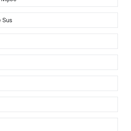
e Sus