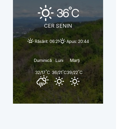
°
36
C
CER SENIN
Răsărit: 06:21
Apus: 20:44
Duminică
Luni
Marți
°
°
°
32/17
C
36/21
C
39/22
C