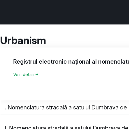
Urbanism
Registrul electronic național al nomenclatu
Vezi detalii
I. Nomenclatura stradală a satului Dumbrava de
II. Nomenclatura stradală a satului Dumbrava de