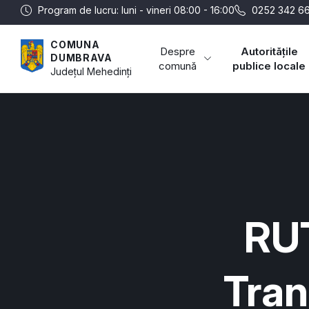
Program de lucru: luni - vineri 08:00 - 16:00
0252 342 66
COMUNA
Despre
Autoritățile
DUMBRAVA
comună
publice locale
Județul
Mehedinți
RUT
Tran