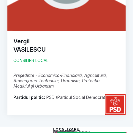
Vergil
VASILESCU
CONSILIER LOCAL
președinte - Economico-Financiară, Agricultură,
Amenajarea Teritoriului, Urbanism, Protecția
Mediului și Urbanism
Partidul politic:
PSD (Partidul Social Democrat)
LOCALIZARE
Acest conținut este blocat până când acceptați categoria corespunzătoare de cookie-uri.