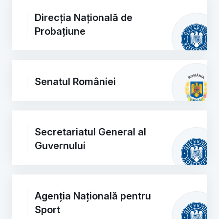
Direcția Națională de
Probațiune
Senatul României
Secretariatul General al
Guvernului
Agenția Națională pentru
Sport