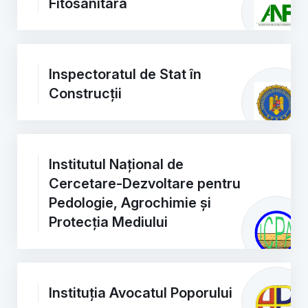
Fitosanitară
Inspectoratul de Stat în
Construcții
Institutul Național de
Cercetare-Dezvoltare pentru
Pedologie, Agrochimie și
Protecția Mediului
Instituția Avocatul Poporului