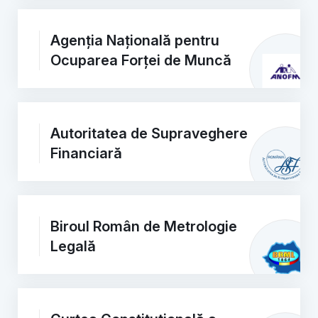
Agenția Națională pentru
Ocuparea Forței de Muncă
Autoritatea de Supraveghere
Financiară
Biroul Român de Metrologie
Legală