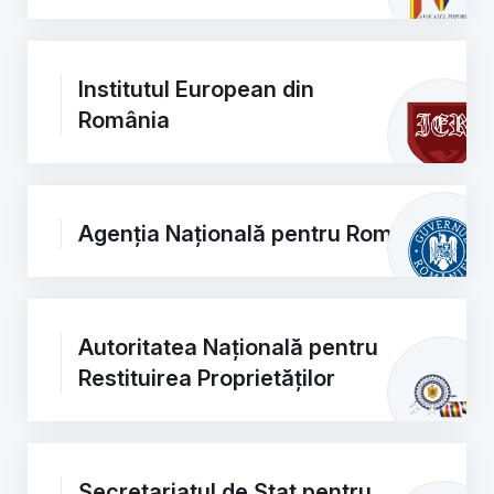
Institutul European din
România
Agenția Națională pentru Romi
Autoritatea Națională pentru
Restituirea Proprietăților
Secretariatul de Stat pentru