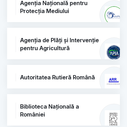
Agenția Națională pentru
Protecția Mediului
Agenția de Plăți și Intervenție
pentru Agricultură
Autoritatea Rutieră Română
Biblioteca Națională a
României