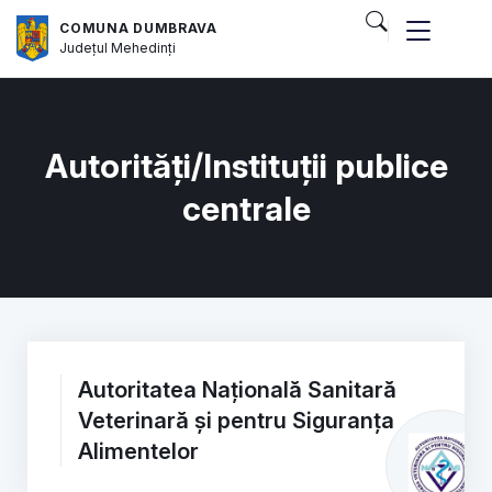
COMUNA DUMBRAVA
Județul
Mehedinți
Autorități/Instituții publice
centrale
Autoritatea Națională Sanitară
Veterinară și pentru Siguranța
Alimentelor