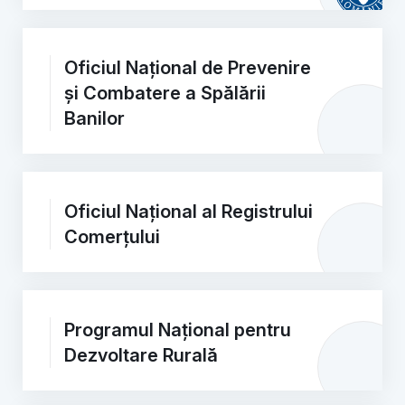
Oficiul Național de Prevenire
și Combatere a Spălării
Banilor
Oficiul Național al Registrului
Comerțului
Programul Național pentru
Dezvoltare Rurală