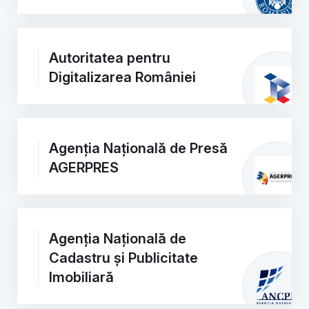
Autoritatea pentru
Digitalizarea României
Agenția Națională de Presă
AGERPRES
Agenția Națională de
Cadastru și Publicitate
Imobiliară