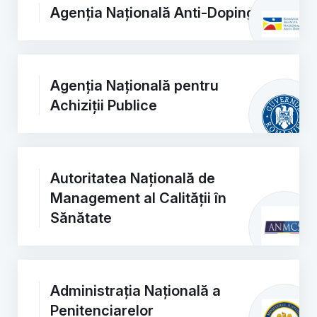
Agenția Națională Anti-Doping
Agenția Națională pentru
Achiziții Publice
Autoritatea Națională de
Management al Calității în
Sănătate
Administrația Națională a
Penitenciarelor