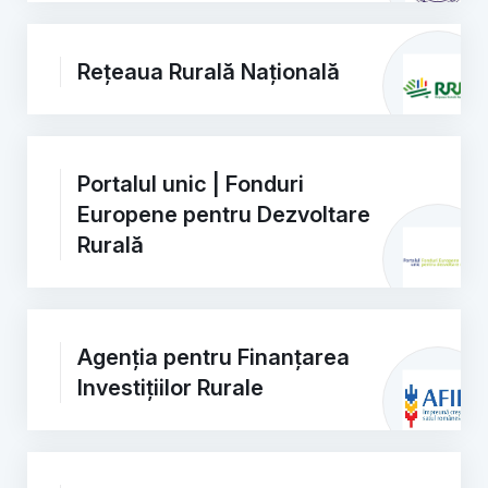
Rețeaua Rurală Națională
Portalul unic | Fonduri
Europene pentru Dezvoltare
Rurală
Agenția pentru Finanțarea
Investițiilor Rurale