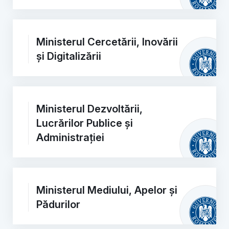
Ministerul Cercetării, Inovării
și Digitalizării
Ministerul Dezvoltării,
Lucrărilor Publice și
Administrației
Ministerul Mediului, Apelor și
Pădurilor