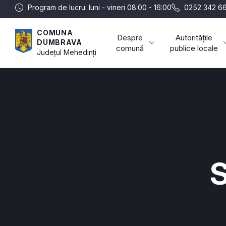
Program de lucru: luni - vineri 08:00 - 16:00
0252 342 66
COMUNA
Despre
Autoritățile
DUMBRAVA
comună
publice locale
Județul
Mehedinți
S