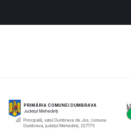
PRIMĂRIA COMUNEI DUMBRAVA
L
Acest conținu
Județul
Mehedinți
Principală, satul Dumbrava de Jos, comuna
Dumbrava, județul Mehedinți, 227175