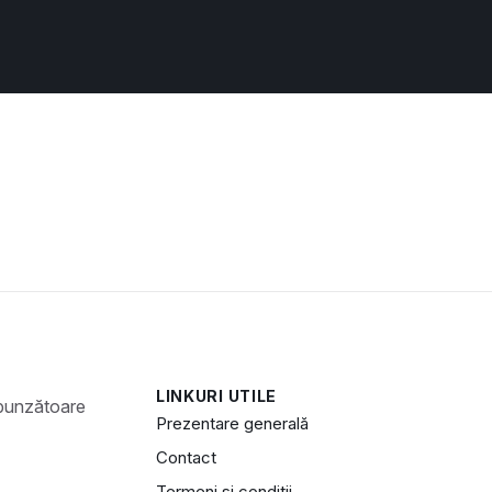
LINKURI UTILE
Prezentare generală
Contact
Termeni și condiții