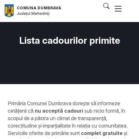
COMUNA DUMBRAVA
Județul
Mehedinți
Lista cadourilor primite
Primăria Comunei Dumbrava dorește să informeze
cetățenii că
nu acceptă cadouri
sub nicio formă, în
scopul de a păstra un climat de transparență,
corectitudine și imparțialitate în relația cu comunitatea.
Serviciile oferite de primărie sunt
complet gratuite
și